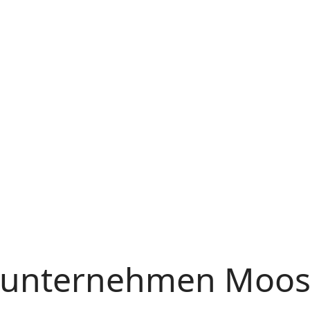
auunternehmen Moo