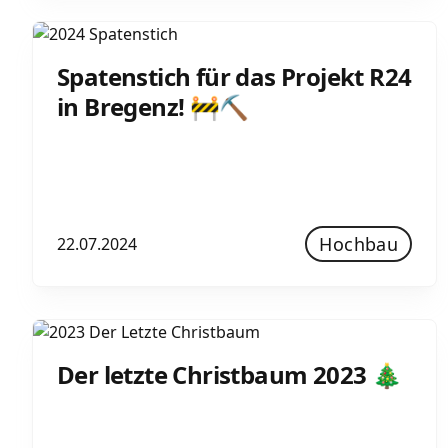
Spatenstich für das Projekt R24
in Bregenz! 🚧⛏
Hochbau
22.07.2024
Der letzte Christbaum 2023 🎄