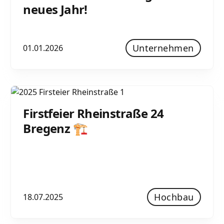
neues Jahr!
Unternehmen
01.01.2026
Firstfeier Rheinstraße 24
Bregenz 🏗️
Hochbau
18.07.2025