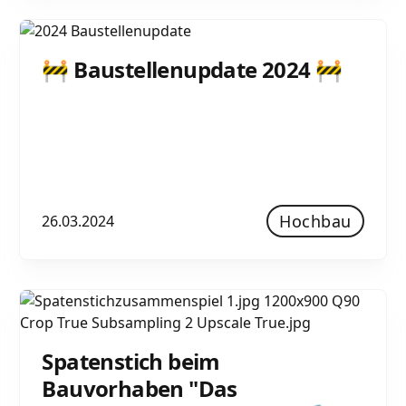
🚧 Baustellenupdate 2024 🚧
Hochbau
26.03.2024
Spatenstich beim
Bauvorhaben "Das