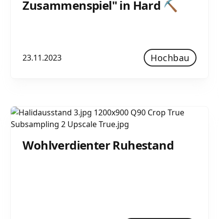
Zusammenspiel" in Hard ⛏
Hochbau
23.11.2023
Wohlverdienter Ruhestand