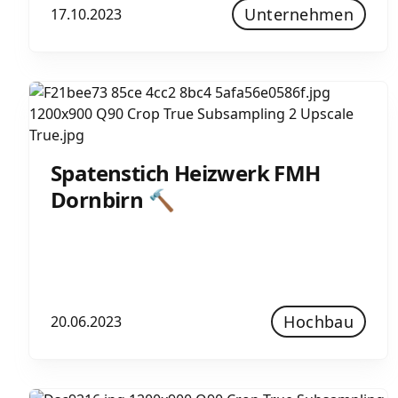
Unternehmen
17.10.2023
Spatenstich Heizwerk FMH
Dornbirn 🔨
Hochbau
20.06.2023