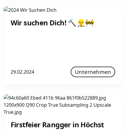
Wir suchen Dich! 🔨👷‍♂️🚧
Unternehmen
29.02.2024
Firstfeier Rangger in Höchst