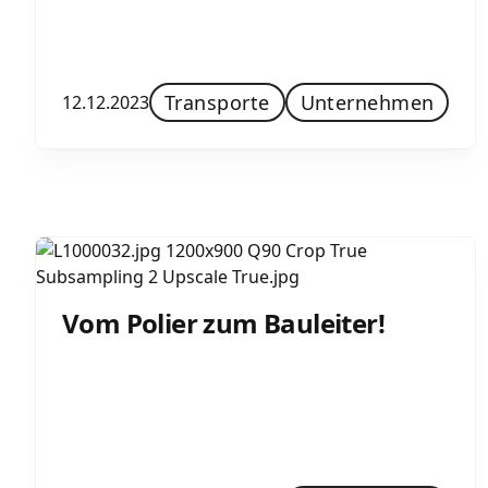
Transporte
Unternehmen
12.12.2023
Vom Polier zum Bauleiter!