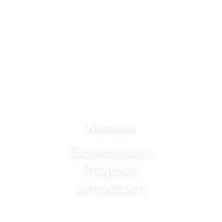
Karriere
Gemeinsam
Projekte
umsetzen